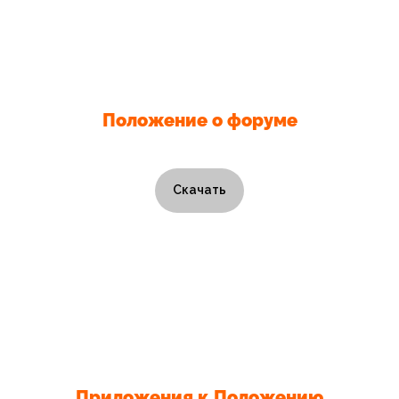
Положение о форуме
Скачать
Приложения к Положению