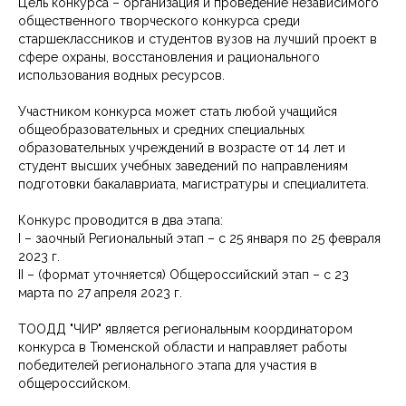
Цель конкурса – организация и проведение независимого
общественного творческого конкурса среди
старшеклассников и студентов вузов на лучший проект в
сфере охраны, восстановления и рационального
использования водных ресурсов.
Участником конкурса может стать любой учащийся
общеобразовательных и средних специальных
образовательных учреждений в возрасте от 14 лет и
студент высших учебных заведений по направлениям
подготовки бакалавриата, магистратуры и специалитета.
Конкурс проводится в два этапа:
I – заочный Региональный этап – с 25 января по 25 февраля
2023 г.
II – (формат уточняется) Общероссийский этап – с 23
марта по 27 апреля 2023 г.
ТООДД "ЧИР" является региональным координатором
конкурса в Тюменской области и направляет работы
победителей регионального этапа для участия в
общероссийском.